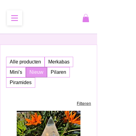
Alle producten
Merkabas
Mini's
Nieuw
Pilaren
Piramides
Filteren