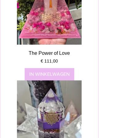
The Power of Love
Prijs
€ 111,00
IN WINKELWAGEN